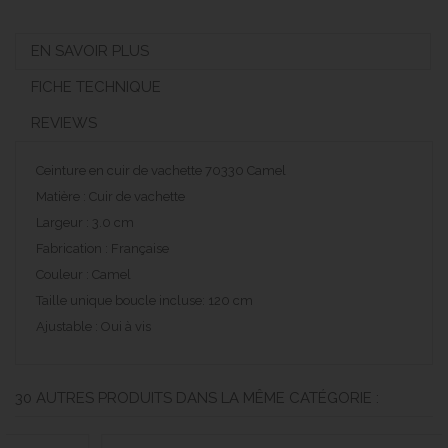
EN SAVOIR PLUS
FICHE TECHNIQUE
REVIEWS
Ceinture en cuir de vachette 70330 Camel
Matière : Cuir de vachette
Largeur : 3.0 cm
Fabrication : Française
Couleur : Camel
Taille unique boucle incluse: 120 cm
Ajustable : Oui à vis
30 AUTRES PRODUITS DANS LA MÊME CATÉGORIE :