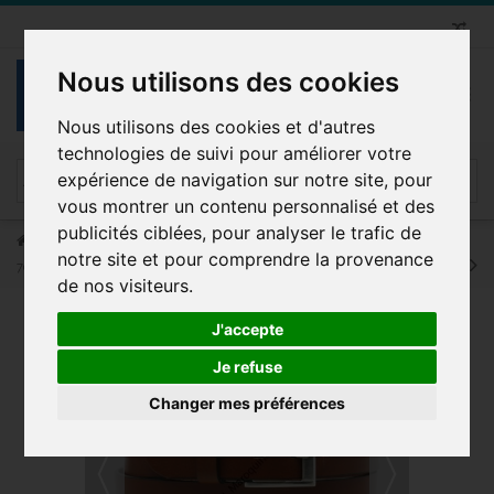
Nous utilisons des cookies
Nous utilisons des cookies et d'autres
technologies de suivi pour améliorer votre
expérience de navigation sur notre site, pour
vous montrer un contenu personnalisé et des
publicités ciblées, pour analyser le trafic de
Ceinture Homme
Ceinture en cuir de vachette fabrication francaise
notre site et pour comprendre la provenance
70330 Camel
de nos visiteurs.
J'accepte
MINIMUM DE COMMANDE
Je refuse
3 PIÈCES
Changer mes préférences