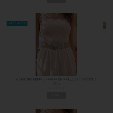
LOT DE 4 PIÈCES
CEINTURE FEMME RAPHIA EN PAILLE SYNTHÉTIQUE
ÉLASTIQUÉ...
CF24
DÉTAILS