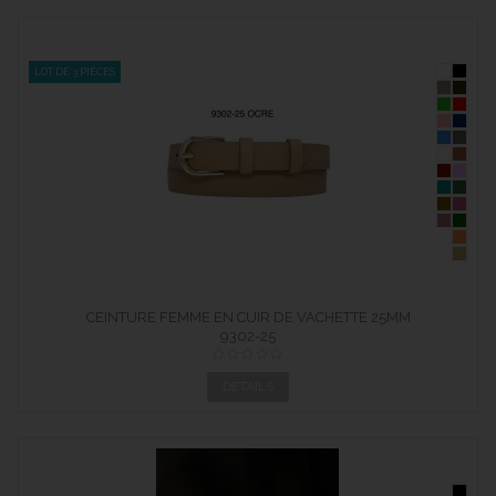
LOT DE 3 PIÈCES
CEINTURE FEMME EN CUIR DE VACHETTE 25MM
9302-25
DÉTAILS