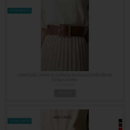
LOT DE 6 PIÈCES
CEINTURE LARGE ÉLASTIQUE BOUCLE DORÉE BEIGE
CF847-CAMEL
DÉTAILS
LOT DE 4 PIÈCES