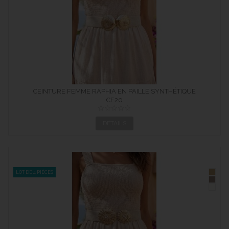
CEINTURE FEMME RAPHIA EN PAILLE SYNTHÉTIQUE
ÉLASTIQUÉ...
CF20
DÉTAILS
LOT DE 4 PIÈCES