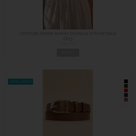
CEINTURE FEMME RAPHIA EN PAILLE SYNTHÉTIQUE
ÉLASTIQUÉ...
CF23
DÉTAILS
LOT DE 4 PIÈCES