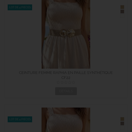
LOT DE 4 PIÈCES
CEINTURE FEMME RAPHIA EN PAILLE SYNTHÉTIQUE
ÉLASTIQUÉ...
CF22
DÉTAILS
LOT DE 4 PIÈCES