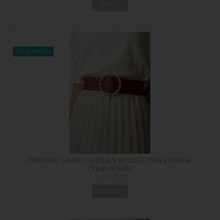
DÉTAILS
LOT DE 6 PIÈCES
CEINTURE LARGE ÉLASTIQUE BOUCLE DORÉE ROUGE
CF842-ROUGE
DÉTAILS