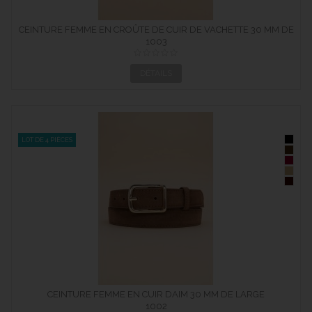
CEINTURE FEMME EN CROÛTE DE CUIR DE VACHETTE 30 MM DE
LARGE
1003
DÉTAILS
LOT DE 4 PIÈCES
CEINTURE FEMME EN CUIR DAIM 30 MM DE LARGE
1002