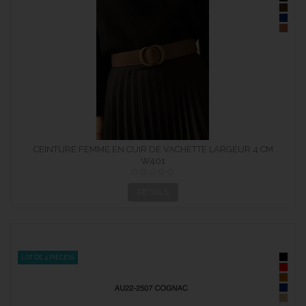
CEINTURE FEMME EN CUIR DE VACHETTE LARGEUR 4 CM
W401
DÉTAILS
LOT DE 4 PIÈCESS