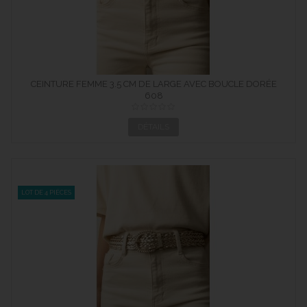
CEINTURE FEMME 3.5 CM DE LARGE AVEC BOUCLE DORÉE
608
DÉTAILS
LOT DE 4 PIÈCES