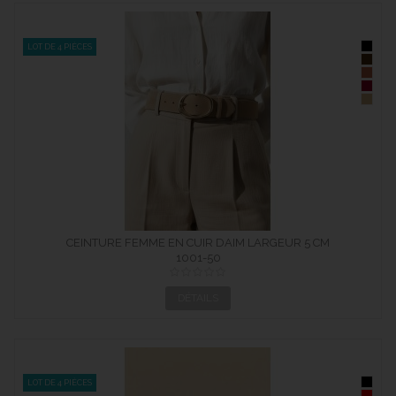
LOT DE 4 PIÈCES
CEINTURE FEMME EN CUIR DAIM LARGEUR 5 CM
1001-50
DÉTAILS
LOT DE 4 PIÈCES