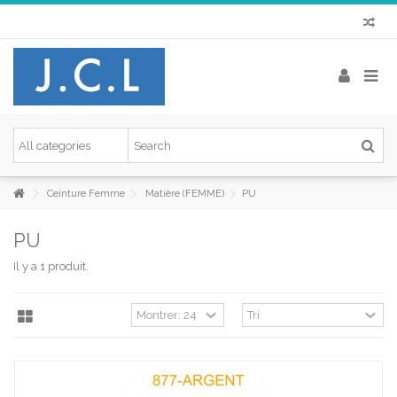
Ceinture Femme
Matière (FEMME)
PU
PU
Il y a 1 produit.