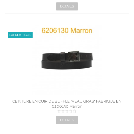
DÉTAILS
LOT DE 6 PIÈCES
CEINTURE EN CUIR DE BUFFLE "VEAU GRAS" FABRIQUÉ EN
6206130 Marron
FRANCE...
DÉTAILS