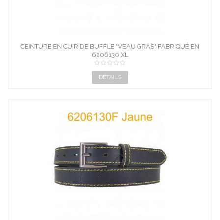
CEINTURE EN CUIR DE BUFFLE "VEAU GRAS" FABRIQUÉ EN
6206130 XL
FRANCE...
DÉTAILS