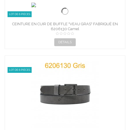
LOT DE 6 PIÈCES
CEINTURE EN CUIR DE BUFFLE "VEAU GRAS" FABRIQUÉ EN
6206130 Camel
FRANCE...
DÉTAILS
LOT DE 6 PIÈCES