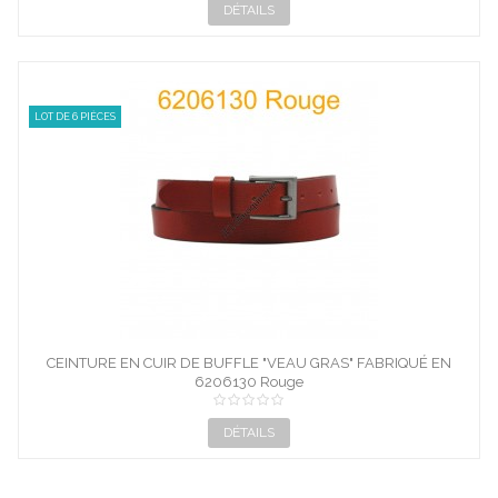
DÉTAILS
LOT DE 6 PIÈCES
CEINTURE EN CUIR DE BUFFLE "VEAU GRAS" FABRIQUÉ EN
6206130 Rouge
FRANCE...
DÉTAILS