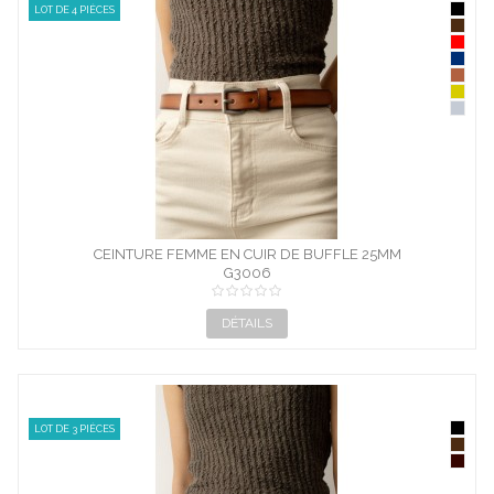
LOT DE 4 PIÈCES
CEINTURE FEMME EN CUIR DE BUFFLE 25MM
G3006
DÉTAILS
LOT DE 3 PIÈCES