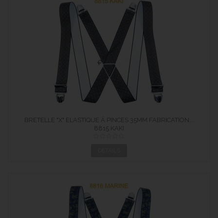
BRETELLE "X" ELASTIQUE À PINCES 35MM FABRICATION...
8815 KAKI
DÉTAILS