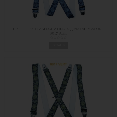
BRETELLE "X" ELASTIQUE À PINCES 35MM FABRICATION...
8817 BLEU
DÉTAILS