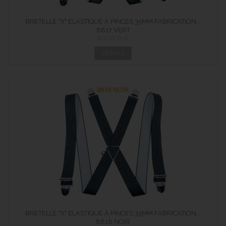
BRETELLE "X" ELASTIQUE À PINCES 35MM FABRICATION...
8817 VERT
DÉTAILS
BRETELLE "X" ELASTIQUE À PINCES 35MM FABRICATION...
8818 NOIR