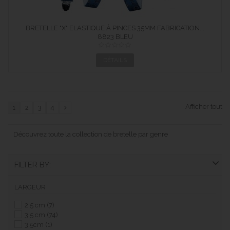
BRETELLE "X" ELASTIQUE À PINCES 35MM FABRICATION...
8823 BLEU
DÉTAILS
Afficher tout
1
2
3
4
Découvrez toute la collection de bretelle par genre
FILTER BY:
LARGEUR
2.5 cm
(7)
3.5 cm
(74)
3.5cm
(1)