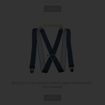
DÉTAILS
BRETELLE "X" ELASTIQUE À PINCES 35MM FABRICATION...
8818 MARINE
DÉTAILS