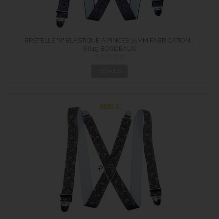
BRETELLE "X" ELASTIQUE À PINCES 35MM FABRICATION...
8819 BORDEAUX
DÉTAILS