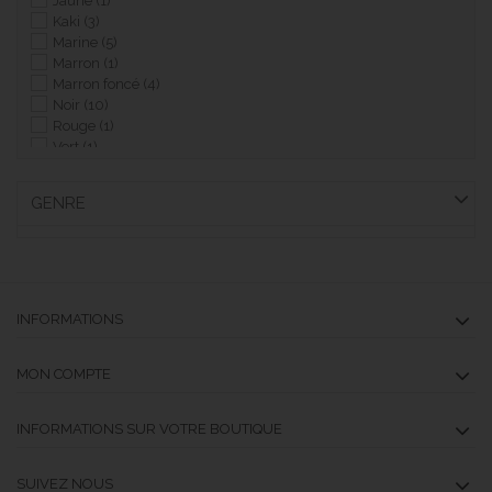
Jaune
(1)
Kaki
(3)
Marine
(5)
Marron
(1)
Marron foncé
(4)
Noir
(10)
Rouge
(1)
Vert
(1)
GENRE
INFORMATIONS
MON COMPTE
INFORMATIONS SUR VOTRE BOUTIQUE
SUIVEZ NOUS