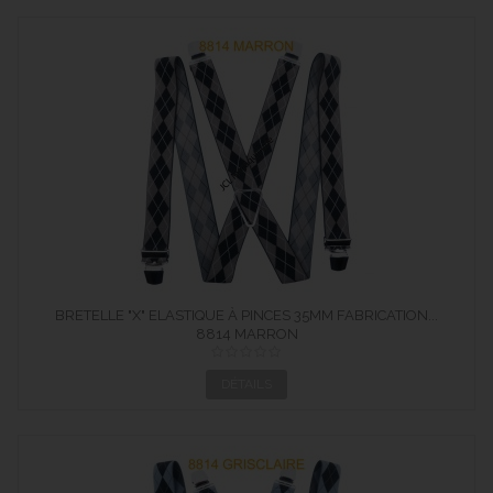
BRETELLE "X" ELASTIQUE À PINCES 35MM FABRICATION...
8814 MARRON
DÉTAILS