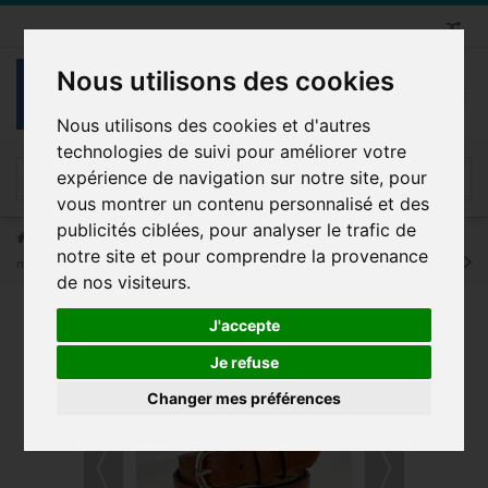
Nous utilisons des cookies
Nous utilisons des cookies et d'autres
technologies de suivi pour améliorer votre
expérience de navigation sur notre site, pour
vous montrer un contenu personnalisé et des
publicités ciblées, pour analyser le trafic de
Ceinture Femme
Ceinture femme en croûte de cuir de vachette 30
notre site et pour comprendre la provenance
mm de large
de nos visiteurs.
J'accepte
LOT DE 4 PIÈCES
Je refuse
Changer mes préférences