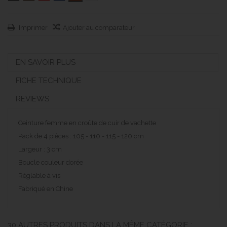
Imprimer
Ajouter au comparateur
EN SAVOIR PLUS
FICHE TECHNIQUE
REVIEWS
Ceinture femme en croûte de cuir de vachette
Pack de 4 pièces : 105 - 110 - 115 - 120 cm
Largeur : 3 cm
Boucle couleur dorée
Réglable à vis
Fabriqué en Chine
30 AUTRES PRODUITS DANS LA MÊME CATÉGORIE :