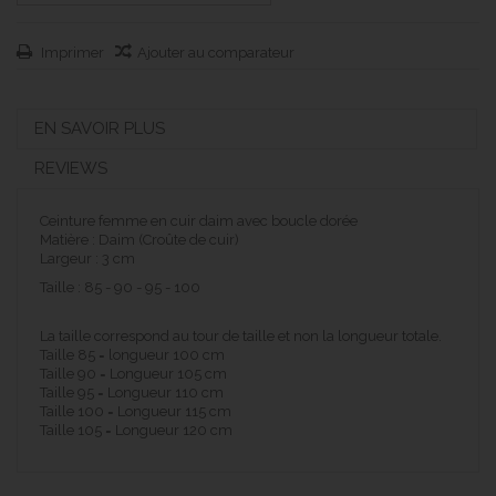
Imprimer
Ajouter au comparateur
EN SAVOIR PLUS
REVIEWS
Ceinture femme en cuir daim avec boucle dorée
Matière : Daim (Croûte de cuir)
Largeur : 3 cm
Taille : 85 - 90 - 95 - 100
La taille correspond au tour de taille et non la longueur totale.
Taille 85 = longueur 100 cm
Taille 90 = Longueur 105 cm
Taille 95 = Longueur 110 cm
Taille 100 = Longueur 115 cm
Taille 105 = Longueur 120 cm