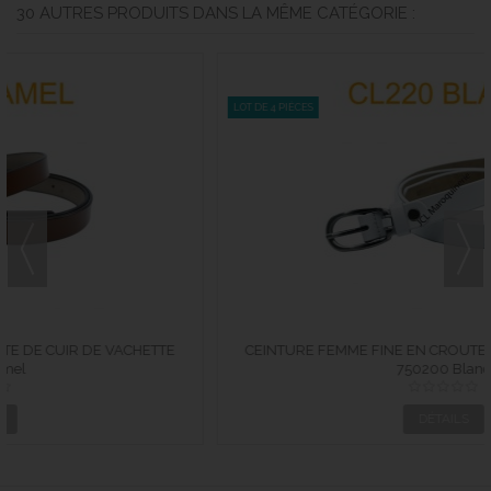
30 AUTRES PRODUITS DANS LA MÊME CATÉGORIE :
LOT DE 4 PIÈCES
CEINTURE FEMME FINE EN CROUTE DE CUIR DE VACHETTE
750200 Blanc
750200...
DÉTAILS