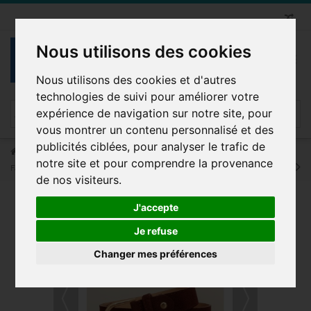
Nous utilisons des cookies
Nous utilisons des cookies et d'autres
technologies de suivi pour améliorer votre
expérience de navigation sur notre site, pour
vous montrer un contenu personnalisé et des
publicités ciblées, pour analyser le trafic de
Ceinture Femme
Ceinture femme en cuir daim avec boucle dorée
notre site et pour comprendre la provenance
Fabriqué en Italie
de nos visiteurs.
J'accepte
Je refuse
Changer mes préférences