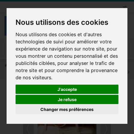
Nous utilisons des cookies
Nous utilisons des cookies et d'autres
technologies de suivi pour améliorer votre
expérience de navigation sur notre site, pour
vous montrer un contenu personnalisé et des
publicités ciblées, pour analyser le trafic de
Ceinture Femme
Ceinture femme 3.5 cm de large avec boucle dorée
notre site et pour comprendre la provenance
de nos visiteurs.
J'accepte
LOT DE 4 PIÈCES
Je refuse
Changer mes préférences