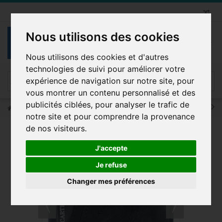
Nous utilisons des cookies
Nous utilisons des cookies et d'autres
technologies de suivi pour améliorer votre
expérience de navigation sur notre site, pour
vous montrer un contenu personnalisé et des
publicités ciblées, pour analyser le trafic de
Maroquinerie
Porte billet COTIDI anti RFID en cuir BCM01
notre site et pour comprendre la provenance
de nos visiteurs.
J'accepte
LOT DE 1 PIÈCES
Je refuse
Changer mes préférences