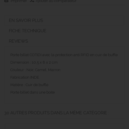
Imprimer
Ajouter au comparateur
EN SAVOIR PLUS
FICHE TECHNIQUE
REVIEWS
Porte billet COTIDI avec la protection anti RFID en cuir de buffle
Dimension : 10,5 x 8 x 2 cm
Couleur : Noir, Camel, Marron
Fabrication INDE
Matière : Cuir de buffle
Porte billet dans une boite
30 AUTRES PRODUITS DANS LA MÊME CATÉGORIE :