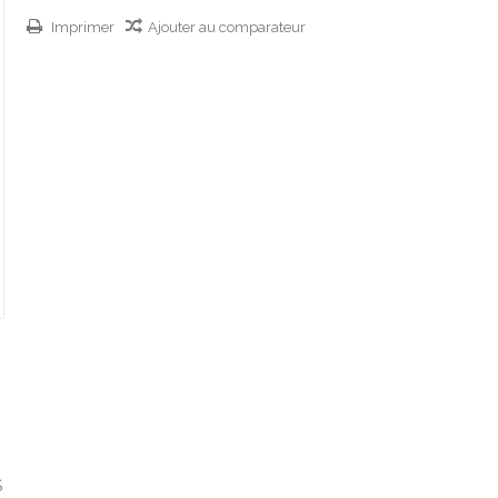
Imprimer
Ajouter au comparateur
S