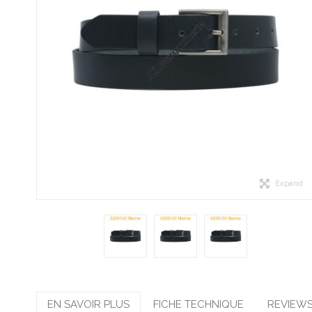
Expand
EN SAVOIR PLUS
FICHE TECHNIQUE
REVIEW