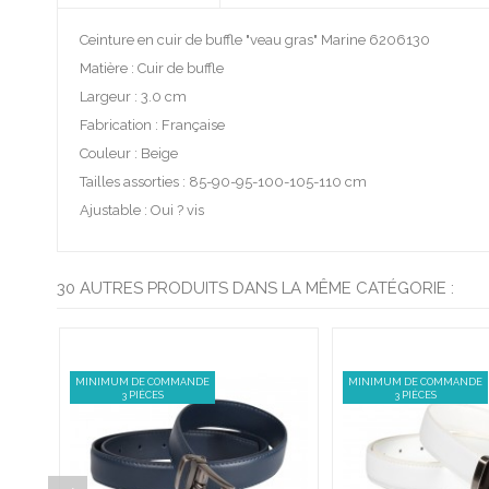
Ceinture en cuir de buffle "veau gras" Marine 6206130
Matière : Cuir de buffle
Largeur : 3.0 cm
Fabrication : Française
Couleur : Beige
Tailles assorties : 85-90-95-100-105-110 cm
Ajustable : Oui ? vis
30 AUTRES PRODUITS DANS LA MÊME CATÉGORIE :
MINIMUM DE COMMANDE
MINIMUM DE COMMANDE
3 PIÈCES
3 PIÈCES