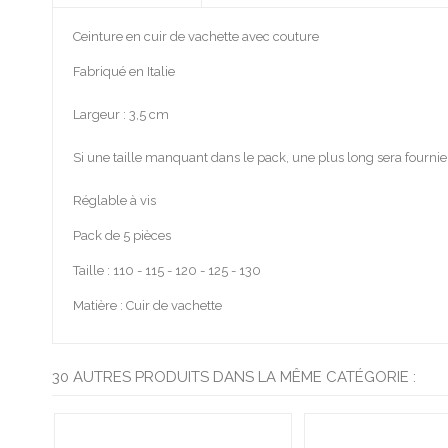
Ceinture en cuir de vachette avec couture
Fabriqué en Italie
Largeur : 3,5 cm
Si une taille manquant dans le pack, une plus long sera fournie
Réglable à vis
Pack de 5 pièces
Taille : 110 - 115 - 120 - 125 - 130
Matière : Cuir de vachette
30 AUTRES PRODUITS DANS LA MÊME CATÉGORIE :