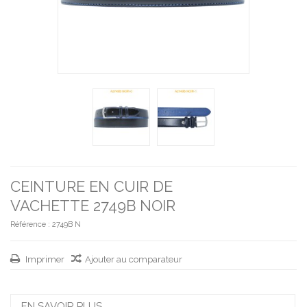
CEINTURE EN CUIR DE
VACHETTE 2749B NOIR
Référence :
2749B N
Imprimer
Ajouter au comparateur
EN SAVOIR PLUS