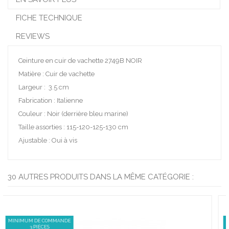
FICHE TECHNIQUE
REVIEWS
Ceinture en cuir de vachette
2749B NOIR
Matière : Cuir de vachette
Largeur : 3.5 cm
Fabrication : Italienne
Couleur : Noir (derrière bleu marine)
Taille assorties : 115-120-125-130 cm
Ajustable : Oui à vis
30 AUTRES PRODUITS DANS LA MÊME CATÉGORIE :
MINIMUM DE COMMANDE
3 PIÈCES