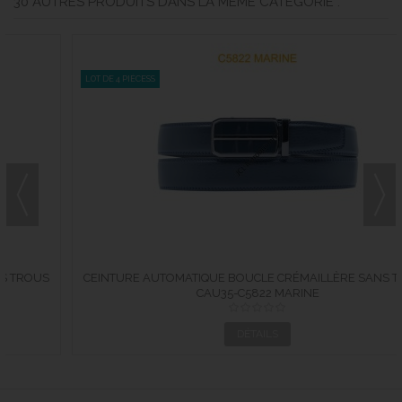
30 AUTRES PRODUITS DANS LA MÊME CATÉGORIE :
LOT DE 4 PIÈCESS
CEINTURE AUTOMATIQUE BOUCLE CRÉMAILLÈRE SANS TROUS
CAU35-C5822 MARINE
EN...
DÉTAILS