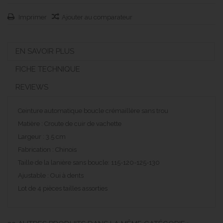
Imprimer
Ajouter au comparateur
EN SAVOIR PLUS
FICHE TECHNIQUE
REVIEWS
Ceinture automatique boucle crémaillère sans trou
Matière : Croute de cuir de vachette
Largeur : 3.5 cm
Fabrication : Chinois
Taille de la lanière sans boucle: 115-120-125-130
Ajustable : Oui à dents
Lot de 4 pièces tailles assorties